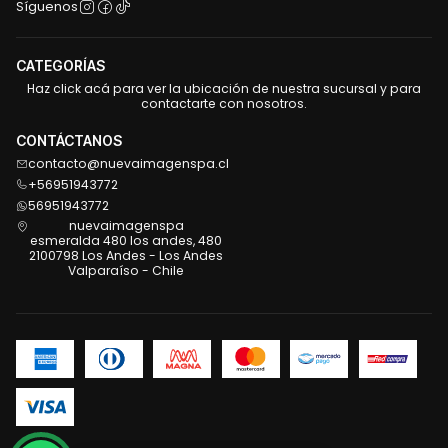
Síguenos
CATEGORÍAS
Haz click acá para ver la ubicación de nuestra sucursal y para
contactarte con nosotros.
CONTÁCTANOS
contacto@nuevaimagenspa.cl
+56951943772
56951943772
nuevaimagenspa
esmeralda 480 los andes, 480
2100798 Los Andes - Los Andes
Valparaíso - Chile