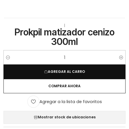
|
Prokpil matizador cenizo
300ml
Cantidad
AGREGAR AL CARRO
COMPRAR AHORA
Agregar a la lista de favoritos
Mostrar stock de ubicaciones