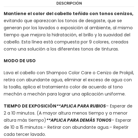
DESCRIPCIÓN
Mantiene el color del cabello teñido con tonos cenizos,
evitando que aparezcan los tonos de desgaste, que se
generan por los lavados o exposición al ambiente, al mismo
tiempo que mejora la hidratación, el brillo y la suavidad del
cabello. Esta línea está compuesta por 9 colores, creados
como una solución a los diferentes tonos de tinturas.
MODO DE USO
Lava el cabello con Shampoo Color Care o Cenizo de Prokpil,
retira con abundante agua, eliminar el exceso de agua con
la toalla, aplica el tratamiento color de acuerdo al tono
mechón a mechón para lograr una aplicación uniforme.
TIEMPO DE EXPOSICIÓN
**APLICA PARA RUBIOS
– Esperar de
2 a 10 minutos. (A mayor altura menos tiempo y a menor
altura más tiempo)
**APLICA PARA DEMÁS TONOS
– Esperar
de 10 a 15 minutos.– Retirar con abundante agua.– Repetir
cada tercer lavado.