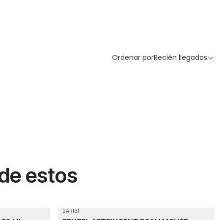
Ordenar por
Recién llegados
 de estos
BAR13
|