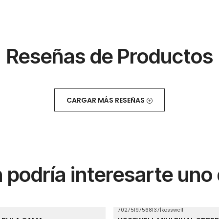
Reseñas de Productos
CARGAR MÁS RESEÑAS
podría interesarte uno
70275197568137
|
kosswell
Agotado