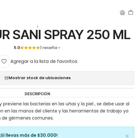
|
R SANI SPRAY 250 ML
5.0
1 reseña
Agregar a la lista de favoritos
Mostrar stock de ubicaciones
DESCRIPCIÓN
previene las bacterias en las uñas y la piel , se debe usar al
ión en las manos del cliente y las herramientas de trabajo ya
ón de gérmenes comunes.
¡Sí llevas más de $30.000!