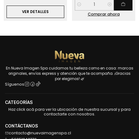
Cantidad
VER DETALLES
Comprar ahora
En Nueva Imagen Spa cuidamos tu belleza como en casa: marcas
originales, envíos express y atención que te acompaña. ¡Gracias
por elegirnos! 🌿
Síguenos
CATEGORÍAS
Haz click acá para ver la ubicación de nuestra sucursal y para
contactarte con nosotros.
CONTÁCTANOS
contacto@nuevaimagenspa.cl