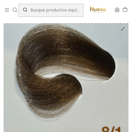
Inicio
Innovation
INNOVATION EVO 100 ML RUB CL.CENIZA 8/1