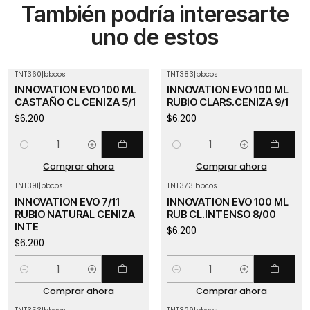
También podría interesarte
uno de estos
TNT360
|
bbcos
TNT383
|
bbcos
INNOVATION EVO 100 ML
INNOVATION EVO 100 ML
CASTAÑO CL CENIZA 5/1
RUBIO CLARS.CENIZA 9/1
$6.200
$6.200
Cantidad
Cantidad
Comprar ahora
Comprar ahora
TNT391
|
bbcos
TNT373
|
bbcos
INNOVATION EVO 7/11
INNOVATION EVO 100 ML
RUBIO NATURAL CENIZA
RUB CL.INTENSO 8/00
INTE
$6.200
$6.200
Cantidad
Cantidad
Comprar ahora
Comprar ahora