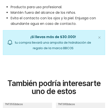
Producto para uso profesional.
Mantén fuera del alcance de los niños.
Evita el contacto con los ojos y la piel. Enjuaga con
abundante agua en caso de contacto.
¡Sí llevas más de $30.000!
tu compra llevará una ampolla de hidratación de
regalo de la marca BBCOS
También podría interesarte
uno de estos
TNT355
|
bbcos
TNT381
|
bbcos