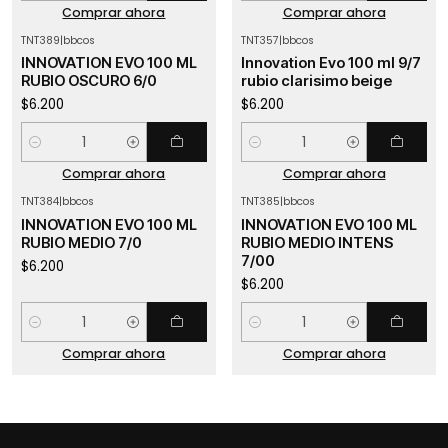
Comprar ahora
Comprar ahora
TNT389
|
bbcos
TNT357
|
bbcos
INNOVATION EVO 100 ML
Innovation Evo 100 ml 9/7
RUBIO OSCURO 6/0
rubio clarisimo beige
$6.200
$6.200
Cantidad
Cantidad
Comprar ahora
Comprar ahora
TNT384
|
bbcos
TNT385
|
bbcos
INNOVATION EVO 100 ML
INNOVATION EVO 100 ML
RUBIO MEDIO 7/0
RUBIO MEDIO INTENS
7/00
$6.200
$6.200
Cantidad
Cantidad
Comprar ahora
Comprar ahora