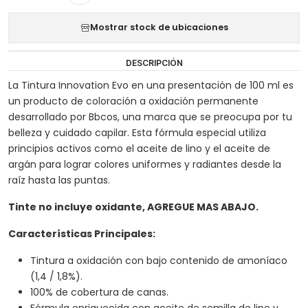
Mostrar stock de ubicaciones
DESCRIPCIÓN
La Tintura Innovation Evo en una presentación de 100 ml es
un producto de coloración a oxidación permanente
desarrollado por Bbcos, una marca que se preocupa por tu
belleza y cuidado capilar. Esta fórmula especial utiliza
principios activos como el aceite de lino y el aceite de
argán para lograr colores uniformes y radiantes desde la
raíz hasta las puntas.
Tinte no incluye oxidante, AGREGUE MAS ABAJO.
Características Principales:
Tintura a oxidación con bajo contenido de amoníaco
(1,4 / 1,8%).
100% de cobertura de canas.
Fórmula enriquecida con aceite de semilla de lino y