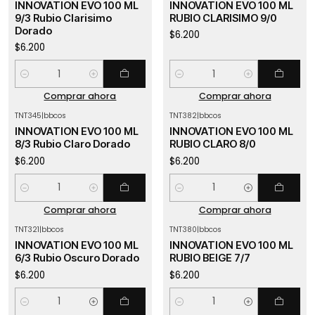
INNOVATION EVO 100 ML
INNOVATION EVO 100 ML
9/3 Rubio Clarisimo
RUBIO CLARISIMO 9/0
Dorado
$6.200
$6.200
Cantidad
Cantidad
Comprar ahora
Comprar ahora
TNT345
|
bbcos
TNT382
|
bbcos
INNOVATION EVO 100 ML
INNOVATION EVO 100 ML
8/3 Rubio Claro Dorado
RUBIO CLARO 8/0
$6.200
$6.200
Cantidad
Cantidad
Comprar ahora
Comprar ahora
TNT321
|
bbcos
TNT380
|
bbcos
INNOVATION EVO 100 ML
INNOVATION EVO 100 ML
6/3 Rubio Oscuro Dorado
RUBIO BEIGE 7/7
$6.200
$6.200
Cantidad
Cantidad