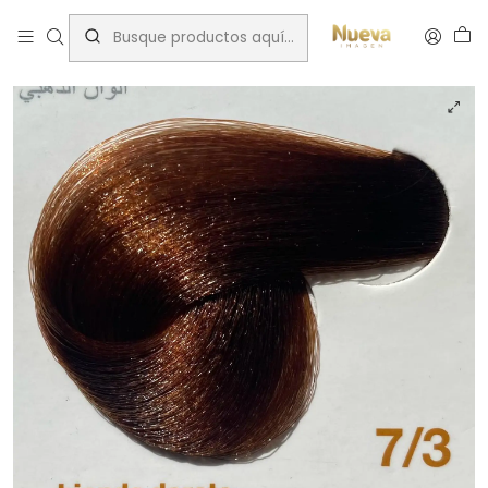
Inicio
Innovation
INNOVATION EVO 100 ML 7/3 Rubio Dorado