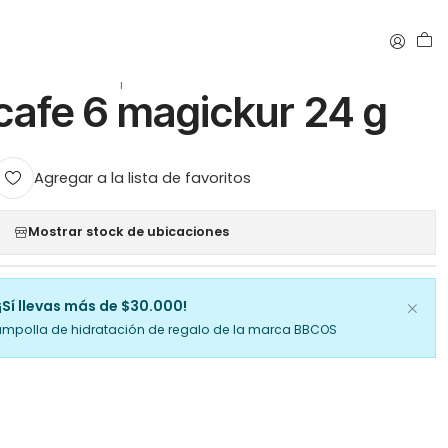
|
 cafe 6 magickur 24 g
Agregar a la lista de favoritos
Mostrar stock de ubicaciones
¡Sí llevas más de $30.000!
ampolla de hidratación de regalo de la marca BBCOS