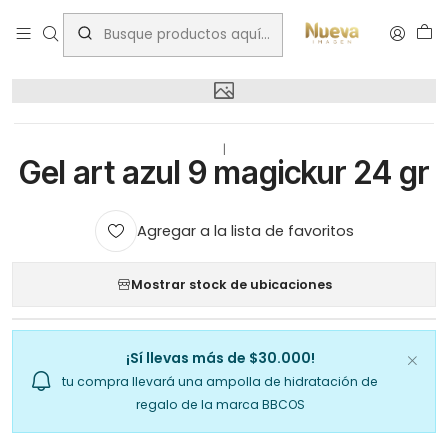
Inicio
Gel art azul 9 magickur 24 gr
|
Gel art azul 9 magickur 24 gr
Agregar a la lista de favoritos
Mostrar stock de ubicaciones
¡Sí llevas más de $30.000!
tu compra llevará una ampolla de hidratación de
regalo de la marca BBCOS