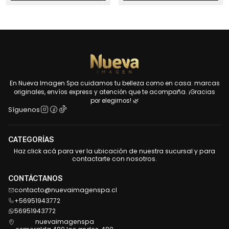
En Nueva Imagen Spa cuidamos tu belleza como en casa: marcas
originales, envíos express y atención que te acompaña. ¡Gracias
por elegirnos! 🌿
Síguenos
CATEGORÍAS
Haz click acá para ver la ubicación de nuestra sucursal y para
contactarte con nosotros.
CONTÁCTANOS
contacto@nuevaimagenspa.cl
+56951943772
56951943772
nuevaimagenspa