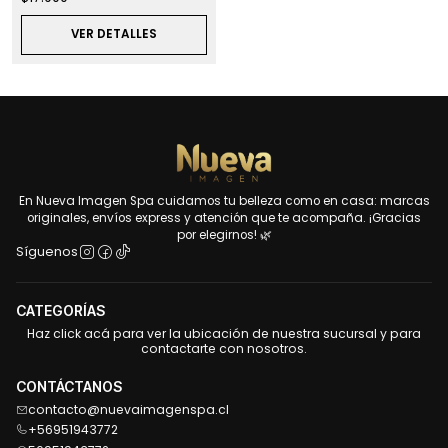
VER DETALLES
En Nueva Imagen Spa cuidamos tu belleza como en casa: marcas
originales, envíos express y atención que te acompaña. ¡Gracias
por elegirnos! 🌿
Síguenos
CATEGORÍAS
Haz click acá para ver la ubicación de nuestra sucursal y para
contactarte con nosotros.
CONTÁCTANOS
contacto@nuevaimagenspa.cl
+56951943772