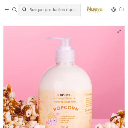
Inicio
Insumos Manicure
Crema de Manos y Pies
CREMA DE MANOS Y PIES GO NAILS POP CORN 500ML