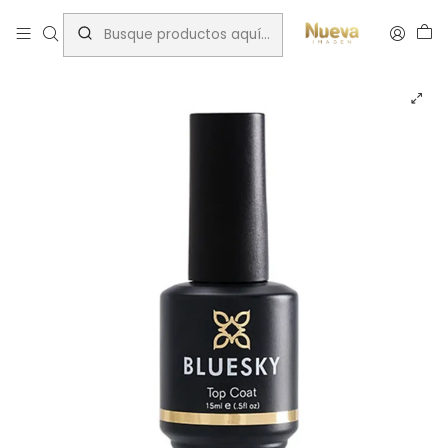
Inicio
Preparadores
BLUESKY TOP COAT TOP 01P 15ML