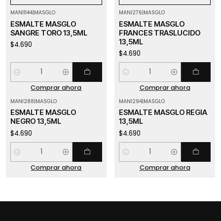
MANI1144
|
MASGLO
MANI276
|
MASGLO
ESMALTE MASGLO
ESMALTE MASGLO
SANGRE TORO 13,5ML
FRANCES TRASLUCIDO
13,5ML
$4.690
$4.690
Cantidad
Cantidad
Comprar ahora
Comprar ahora
MANI288
|
MASGLO
MANI294
|
MASGLO
ESMALTE MASGLO
ESMALTE MASGLO REGIA
NEGRO 13,5ML
13,5ML
$4.690
$4.690
Cantidad
Cantidad
Comprar ahora
Comprar ahora