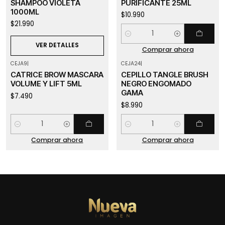
SHAMPOO VIOLETA
PURIFICANTE 25ML
1000ML
$10.990
$21.990
Cantidad
VER DETALLES
Comprar ahora
CEJA9
|
CEJA24
|
CATRICE BROW MASCARA
CEPILLO TANGLE BRUSH
VOLUME Y LIFT 5ML
NEGRO ENGOMADO
GAMA
$7.490
$8.990
Cantidad
Cantidad
Comprar ahora
Comprar ahora