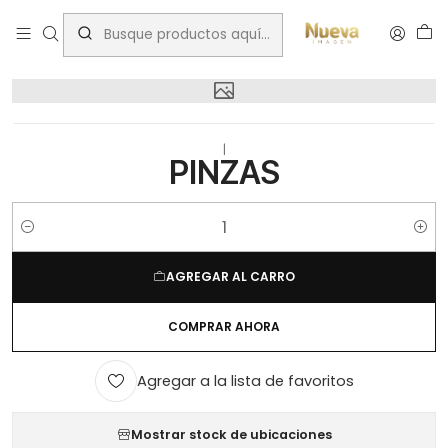
Inicio
bsale
PINZAS
|
PINZAS
Cantidad
AGREGAR AL CARRO
COMPRAR AHORA
Agregar a la lista de favoritos
Mostrar stock de ubicaciones