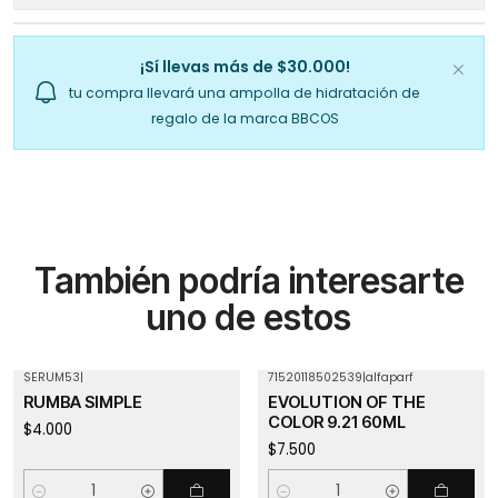
¡Sí llevas más de $30.000!
tu compra llevará una ampolla de hidratación de
regalo de la marca BBCOS
También podría interesarte
uno de estos
SERUM53
|
71520118502539
|
alfaparf
RUMBA SIMPLE
EVOLUTION OF THE
COLOR 9.21 60ML
$4.000
$7.500