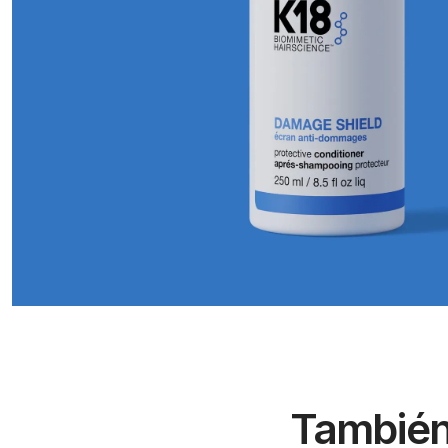
También 