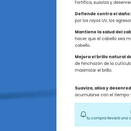
Fortifica, suaviza y desenre
Defiende contra el daño:
por los rayos UV, los agres
Mantiene la salud del cab
hacer que el cabello sea má
cabello.
Mejora el brillo natural d
de hinchazón de la cutícul
maximizar el brillo.
Suaviza, alisa y desenred
acumularse con el tiempo y
tu compra llevará una 