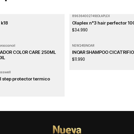
896364002749
|
OLAPLEX
Agotado
 k18
Olaplex n°3 hair perfector 1
$34.990
roccanoil
NEW241
|
INOAR
Agotado
ADOR COLOR CARE 250ML
INOAR SHAMPOO CICATRIFI
IL
$11.990
osswell
l step protector termico