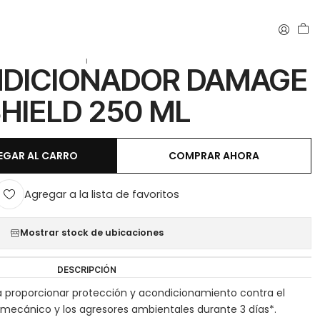
LD 250 ML
|
NDICIONADOR DAMAGE
HIELD 250 ML
EGAR AL CARRO
COMPRAR AHORA
Agregar a la lista de favoritos
Mostrar stock de ubicaciones
DESCRIPCIÓN
 proporcionar protección y acondicionamiento contra el
 mecánico y los agresores ambientales durante 3 días*.