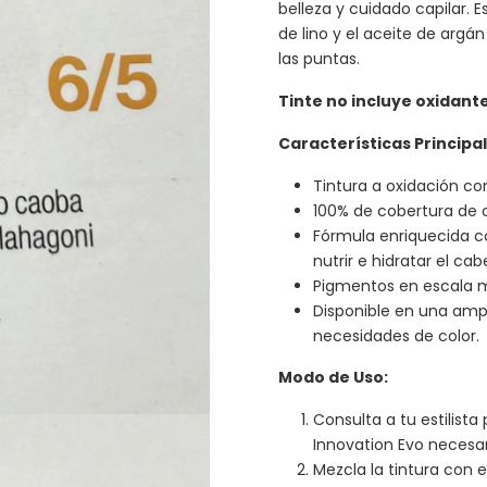
belleza y cuidado capilar. E
de lino y el aceite de argá
las puntas.
Tinte no incluye oxidan
Características Principal
Tintura a oxidación co
100% de cobertura de 
Fórmula enriquecida co
nutrir e hidratar el ca
Pigmentos en escala m
Disponible en una ampl
necesidades de color.
Modo de Uso:
Consulta a tu estilista
Innovation Evo necesar
Mezcla la tintura con e