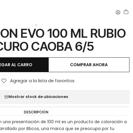
|
ON EVO 100 ML RUBIO
URO CAOBA 6/5
EGAR AL CARRO
COMPRAR AHORA
Agregar a la lista de favoritos
Mostrar stock de ubicaciones
DESCRIPCIÓN
en una presentación de 100 ml es un producto de coloración a
rrollado por Bbcos, una marca que se preocupa por tu