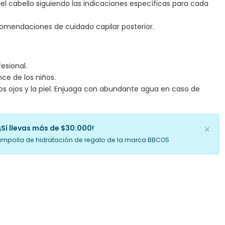
 el cabello siguiendo las indicaciones específicas para cada
comendaciones de cuidado capilar posterior.
esional.
ce de los niños.
los ojos y la piel. Enjuaga con abundante agua en caso de
¡Sí llevas más de $30.000!
ampolla de hidratación de regalo de la marca BBCOS