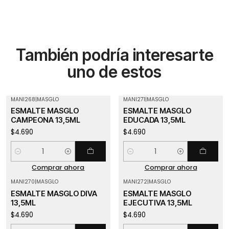
También podría interesarte
uno de estos
MANI268
|
MASGLO
MANI271
|
MASGLO
ESMALTE MASGLO
ESMALTE MASGLO
CAMPEONA 13,5ML
EDUCADA 13,5ML
$4.690
$4.690
Cantidad
Cantidad
Comprar ahora
Comprar ahora
MANI270
|
MASGLO
MANI272
|
MASGLO
ESMALTE MASGLO DIVA
ESMALTE MASGLO
13,5ML
EJECUTIVA 13,5ML
$4.690
$4.690