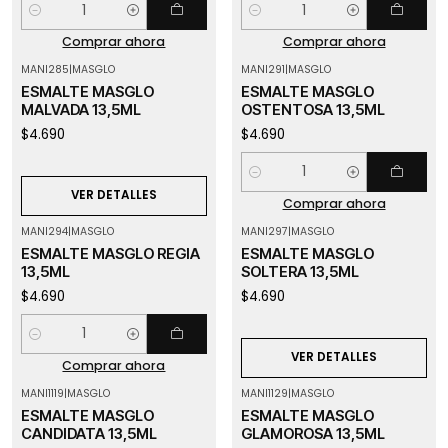
Cantidad
Cantidad
Comprar ahora
Comprar ahora
MANI285
|
MASGLO
MANI291
|
MASGLO
Agotado
ESMALTE MASGLO
ESMALTE MASGLO
MALVADA 13,5ML
OSTENTOSA 13,5ML
$4.690
$4.690
Cantidad
VER DETALLES
Comprar ahora
MANI294
|
MASGLO
MANI297
|
MASGLO
Agotado
ESMALTE MASGLO REGIA
ESMALTE MASGLO
13,5ML
SOLTERA 13,5ML
$4.690
$4.690
Cantidad
VER DETALLES
Comprar ahora
MANI1119
|
MASGLO
MANI1129
|
MASGLO
Agotado
Agotado
ESMALTE MASGLO
ESMALTE MASGLO
CANDIDATA 13,5ML
GLAMOROSA 13,5ML