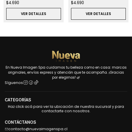
$4.690
$4.690
VER DETALLES
VER DETALLES
En Nueva Imagen Spa cuidamos tu belleza como en casa: marcas
originales, envíos express y atención que te acompaña. ¡Gracias
por elegirnos! 🌿
Síguenos
CATEGORÍAS
Haz click acá para ver la ubicación de nuestra sucursal y para
contactarte con nosotros.
CONTÁCTANOS
contacto@nuevaimagenspa.cl