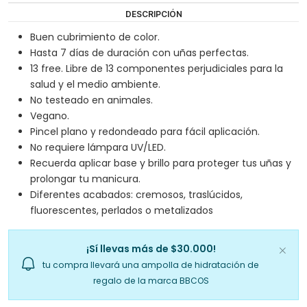
DESCRIPCIÓN
Buen cubrimiento de color.
Hasta 7 días de duración con uñas perfectas.
13 free. Libre de 13 componentes perjudiciales para la
salud y el medio ambiente.
No testeado en animales.
Vegano.
Pincel plano y redondeado para fácil aplicación.
No requiere lámpara UV/LED.
Recuerda aplicar base y brillo para proteger tus uñas y
prolongar tu manicura.
Diferentes acabados: cremosos, traslúcidos,
fluorescentes, perlados o metalizados
¡Sí llevas más de $30.000!
tu compra llevará una ampolla de hidratación de
regalo de la marca BBCOS