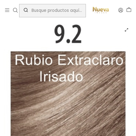
Inicio
Cromatone
TINTURA CROMATONE ICE 60 ML 9.2