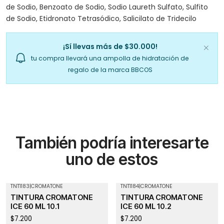
de Sodio, Benzoato de Sodio, Sodio Laureth Sulfato, Sulfito
de Sodio, Etidronato Tetrasódico, Salicilato de Tridecilo
¡Sí llevas más de $30.000!
tu compra llevará una ampolla de hidratación de
regalo de la marca BBCOS
También podría interesarte
uno de estos
TNT1183
|
CROMATONE
TNT1184
|
CROMATONE
Agotado
TINTURA CROMATONE
TINTURA CROMATONE
ICE 60 ML 10.1
ICE 60 ML 10.2
$7.200
$7.200