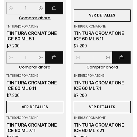
Cantidad
VER DETALLES
Comprar ahora
TNT1185
|
CROMATONE
TNT1186
|
CROMATONE
TINTURA CROMATONE
TINTURA CROMATONE
ICE 60 ML 5.1
ICE 60 ML 5.11
$7.200
$7.200
Cantidad
Cantidad
Comprar ahora
Comprar ahora
TNT1189
|
CROMATONE
TNT1191
|
CROMATONE
Agotado
Agotado
TINTURA CROMATONE
TINTURA CROMATONE
ICE 60 ML 6.11
ICE 60 ML 7.1
$7.200
$7.200
VER DETALLES
VER DETALLES
TNT1192
|
CROMATONE
TNT1193
|
CROMATONE
Agotado
TINTURA CROMATONE
TINTURA CROMATONE
ICE 60 ML 7.11
ICE 60 ML 7.21