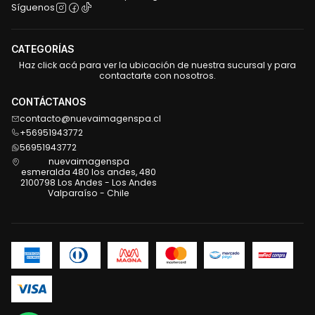
Síguenos
CATEGORÍAS
Haz click acá para ver la ubicación de nuestra sucursal y para
contactarte con nosotros.
CONTÁCTANOS
contacto@nuevaimagenspa.cl
+56951943772
56951943772
nuevaimagenspa
esmeralda 480 los andes, 480
2100798 Los Andes - Los Andes
Valparaíso - Chile