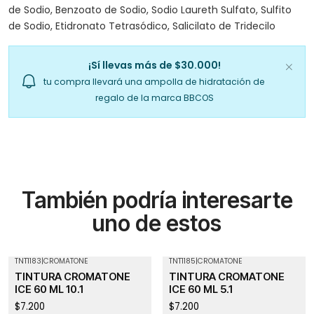
de Sodio, Benzoato de Sodio, Sodio Laureth Sulfato, Sulfito
de Sodio, Etidronato Tetrasódico, Salicilato de Tridecilo
¡Sí llevas más de $30.000!
tu compra llevará una ampolla de hidratación de
regalo de la marca BBCOS
También podría interesarte
uno de estos
TNT1183
|
CROMATONE
TNT1185
|
CROMATONE
TINTURA CROMATONE
TINTURA CROMATONE
ICE 60 ML 10.1
ICE 60 ML 5.1
$7.200
$7.200