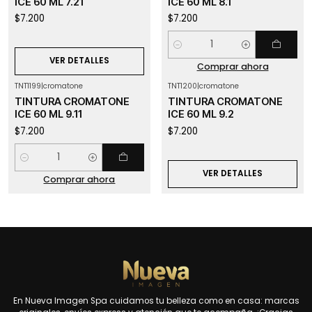
ICE 60 ML 7.21
ICE 60 ML 8.1
$7.200
$7.200
Cantidad
VER DETALLES
Comprar ahora
TNT1199
|
cromatone
TNT1200
|
cromatone
Agotado
TINTURA CROMATONE
TINTURA CROMATONE
ICE 60 ML 9.11
ICE 60 ML 9.2
$7.200
$7.200
Cantidad
VER DETALLES
Comprar ahora
En Nueva Imagen Spa cuidamos tu belleza como en casa: marcas