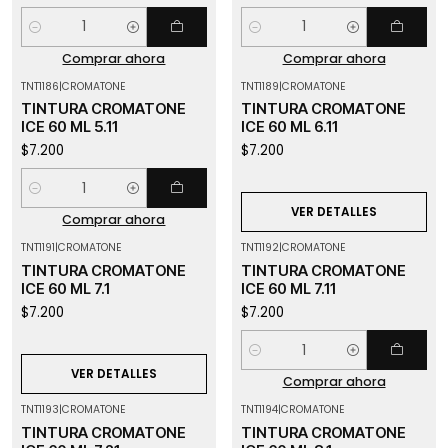
Cantidad
Cantidad
Comprar ahora
Comprar ahora
TNT1186
|
CROMATONE
TNT1189
|
CROMATONE
Agotado
TINTURA CROMATONE
TINTURA CROMATONE
ICE 60 ML 5.11
ICE 60 ML 6.11
$7.200
$7.200
Cantidad
VER DETALLES
Comprar ahora
TNT1191
|
CROMATONE
TNT1192
|
CROMATONE
Agotado
TINTURA CROMATONE
TINTURA CROMATONE
ICE 60 ML 7.1
ICE 60 ML 7.11
$7.200
$7.200
Cantidad
VER DETALLES
Comprar ahora
TNT1193
|
CROMATONE
TNT1194
|
CROMATONE
Agotado
TINTURA CROMATONE
TINTURA CROMATONE