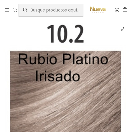
Inicio
Cromatone
TINTURA CROMATONE ICE 60 ML 10.2