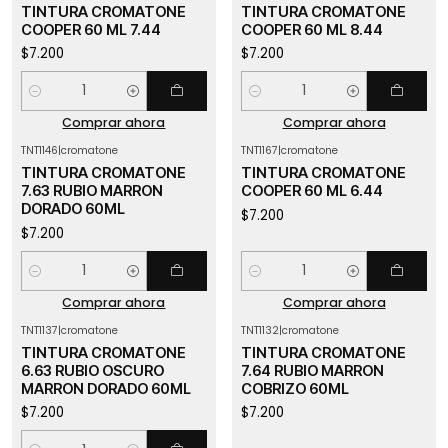
TINTURA CROMATONE
TINTURA CROMATONE
COOPER 60 ML 7.44
COOPER 60 ML 8.44
$7.200
$7.200
Cantidad
Cantidad
Comprar ahora
Comprar ahora
TNT1146
|
cromatone
TNT1167
|
cromatone
TINTURA CROMATONE
TINTURA CROMATONE
7.63 RUBIO MARRON
COOPER 60 ML 6.44
DORADO 60ML
$7.200
$7.200
Cantidad
Cantidad
Comprar ahora
Comprar ahora
TNT1137
|
cromatone
TNT1132
|
cromatone
Agotado
TINTURA CROMATONE
TINTURA CROMATONE
6.63 RUBIO OSCURO
7.64 RUBIO MARRON
MARRON DORADO 60ML
COBRIZO 60ML
$7.200
$7.200