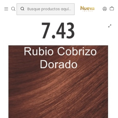
Inicio
Cromatone
TINTURA CROMATONE COOPER 60 ML 7.43