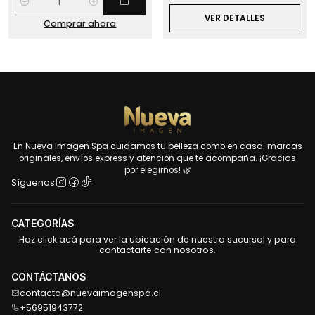
Cantidad
VER DETALLES
Comprar ahora
En Nueva Imagen Spa cuidamos tu belleza como en casa: marcas
originales, envíos express y atención que te acompaña. ¡Gracias
por elegirnos! 🌿
Síguenos
CATEGORÍAS
Haz click acá para ver la ubicación de nuestra sucursal y para
contactarte con nosotros.
CONTÁCTANOS
contacto@nuevaimagenspa.cl
+56951943772