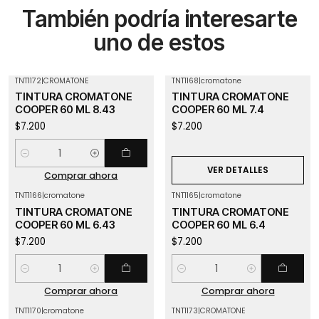
También podría interesarte
uno de estos
TNT1172
|
CROMATONE
TNT1168
|
cromatone
Agotado
TINTURA CROMATONE
TINTURA CROMATONE
COOPER 60 ML 8.43
COOPER 60 ML 7.4
$7.200
$7.200
Cantidad
VER DETALLES
Comprar ahora
TNT1166
|
cromatone
TNT1165
|
cromatone
TINTURA CROMATONE
TINTURA CROMATONE
COOPER 60 ML 6.43
COOPER 60 ML 6.4
$7.200
$7.200
Cantidad
Cantidad
Comprar ahora
Comprar ahora
TNT1170
|
cromatone
TNT1173
|
CROMATONE