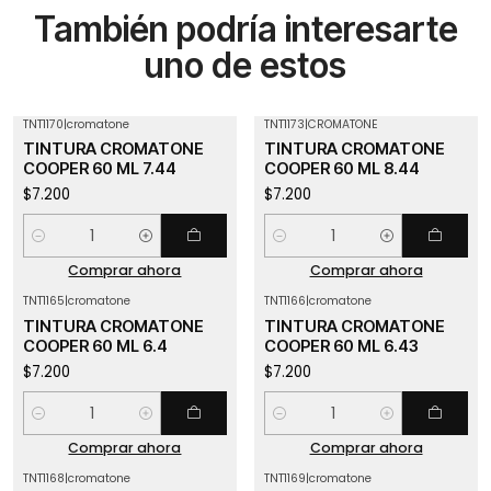
También podría interesarte
uno de estos
TNT1170
|
cromatone
TNT1173
|
CROMATONE
TINTURA CROMATONE
TINTURA CROMATONE
COOPER 60 ML 7.44
COOPER 60 ML 8.44
$7.200
$7.200
Cantidad
Cantidad
Comprar ahora
Comprar ahora
TNT1165
|
cromatone
TNT1166
|
cromatone
TINTURA CROMATONE
TINTURA CROMATONE
COOPER 60 ML 6.4
COOPER 60 ML 6.43
$7.200
$7.200
Cantidad
Cantidad
Comprar ahora
Comprar ahora
TNT1168
|
cromatone
TNT1169
|
cromatone