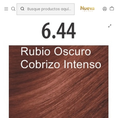
Inicio
Cromatone
TINTURA CROMATONE COOPER 60 ML 6.44