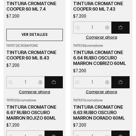
Agotado
TINTURA CROMATONE
TINTURA CROMATONE
COOPER 60 ML 7.4
COOPER 60 ML 7.43
$7.200
$7.200
Cantidad
VER DETALLES
Comprar ahora
TNT1172
|
CROMATONE
TNT1129
|
cromatone
TINTURA CROMATONE
TINTURA CROMATONE
COOPER 60 ML 8.43
6.64 RUBIO OSCURO
MARRON COBRIZO 60ML
$7.200
$7.200
Cantidad
Cantidad
Comprar ahora
Comprar ahora
TNT1130
|
cromatone
TNT1137
|
cromatone
TINTURA CROMATONE
TINTURA CROMATONE
6.67 RUBIO OSCURO
6.63 RUBIO OSCURO
MARRON ROJIZO 60ML
MARRON DORADO 60ML
$7.200
$7.200