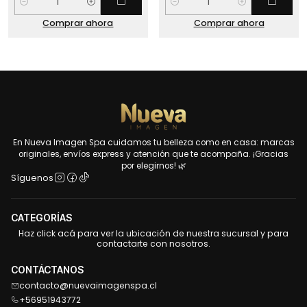
Cantidad
Cantidad
Comprar ahora
Comprar ahora
En Nueva Imagen Spa cuidamos tu belleza como en casa: marcas
originales, envíos express y atención que te acompaña. ¡Gracias
por elegirnos! 🌿
Síguenos
CATEGORÍAS
Haz click acá para ver la ubicación de nuestra sucursal y para
contactarte con nosotros.
CONTÁCTANOS
contacto@nuevaimagenspa.cl
+56951943772