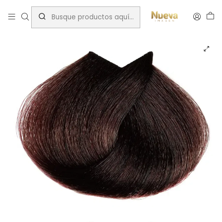
Inicio
Farmavita
TINT FARMAVITA LIFE COLOR PLUS 100ML 4.5