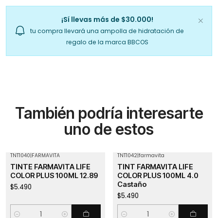
¡Sí llevas más de $30.000!
tu compra llevará una ampolla de hidratación de
regalo de la marca BBCOS
También podría interesarte
uno de estos
TNT1040
|
FARMAVITA
TNT1042
|
farmavita
TINTE FARMAVITA LIFE
TINT FARMAVITA LIFE
COLOR PLUS 100ML 12.89
COLOR PLUS 100ML 4.0
Castaño
$5.490
$5.490