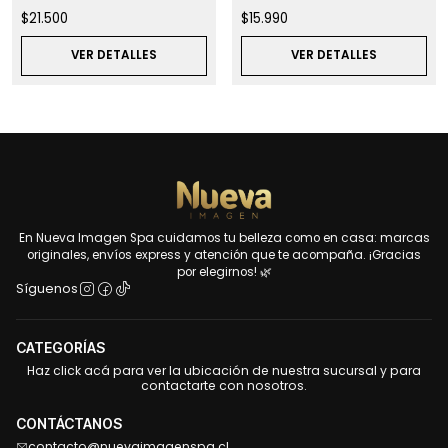
$21.500
$15.990
VER DETALLES
VER DETALLES
En Nueva Imagen Spa cuidamos tu belleza como en casa: marcas
originales, envíos express y atención que te acompaña. ¡Gracias
por elegirnos! 🌿
Síguenos
CATEGORÍAS
Haz click acá para ver la ubicación de nuestra sucursal y para
contactarte con nosotros.
CONTÁCTANOS
contacto@nuevaimagenspa.cl