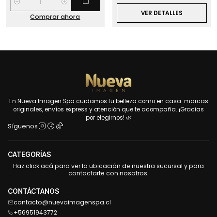
Cantidad
VER DETALLES
Comprar ahora
En Nueva Imagen Spa cuidamos tu belleza como en casa: marcas
originales, envíos express y atención que te acompaña. ¡Gracias
por elegirnos! 🌿
Síguenos
CATEGORÍAS
Haz click acá para ver la ubicación de nuestra sucursal y para
contactarte con nosotros.
CONTÁCTANOS
contacto@nuevaimagenspa.cl
+56951943772