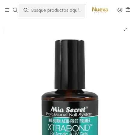
Inicio
Preparadores
MIA SECRET XTRABOND 15ML