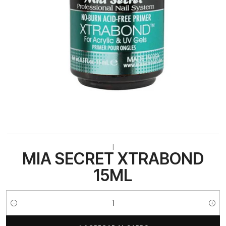
|
MIA SECRET XTRABOND
15ML
Cantidad