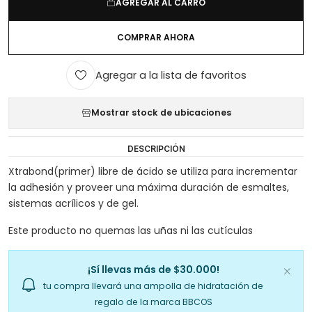
AGREGAR AL CARRO
COMPRAR AHORA
Agregar a la lista de favoritos
Mostrar stock de ubicaciones
DESCRIPCIÓN
Xtrabond(primer) libre de ácido se utiliza para incrementar
la adhesión y proveer una máxima duración de esmaltes,
sistemas acrílicos y de gel.
Este producto no quemas las uñas ni las cutículas
¡Sí llevas más de $30.000!
tu compra llevará una ampolla de hidratación de
regalo de la marca BBCOS