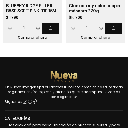
BLUESKY RIDGE FILLER
Cloe ooh my color cooper
BASE SOFT PINK 01P 15ML
máscara 270g
$11.990
$16.900
Cantidad
Cantidad
Comprar ahora
Comprar ahora
En Nueva Imagen Spa cuidamos tu belleza como en casa: marcas
originales, envíos express y atención que te acompaña. ¡Gracias
por elegirnos! 🌿
Síguenos
CATEGORÍAS
Haz click acá para ver la ubicación de nuestra sucursal y para