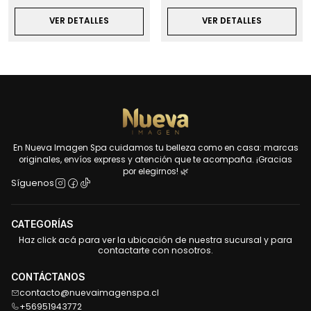
VER DETALLES
VER DETALLES
En Nueva Imagen Spa cuidamos tu belleza como en casa: marcas
originales, envíos express y atención que te acompaña. ¡Gracias
por elegirnos! 🌿
Síguenos
CATEGORÍAS
Haz click acá para ver la ubicación de nuestra sucursal y para
contactarte con nosotros.
CONTÁCTANOS
contacto@nuevaimagenspa.cl
+56951943772