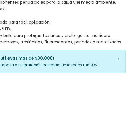
mponentes perjudiciales para la salud y el medio ambiente.
es.
ado para fácil aplicación.
V/LED.
y brillo para proteger tus uñas y prolongar tu manicura.
remosos, traslúcidos, fluorescentes, perlados o metalizados
¡Sí llevas más de $30.000!
ampolla de hidratación de regalo de la marca BBCOS