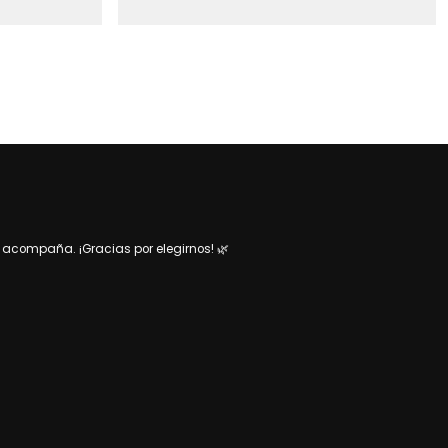
acompaña. ¡Gracias por elegirnos! 🌿