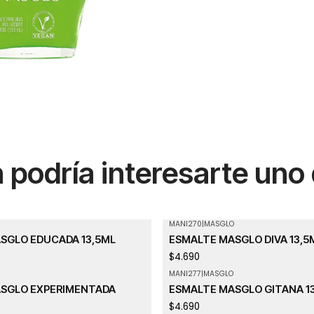
podría interesarte uno
MANI270
|
MASGLO
SGLO EDUCADA 13,5ML
ESMALTE MASGLO DIVA 13,5
$4.690
MANI277
|
MASGLO
SGLO EXPERIMENTADA
ESMALTE MASGLO GITANA 1
$4.690