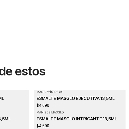
 de estos
MANI272
|
MASGLO
ML
ESMALTE MASGLO EJECUTIVA 13,5ML
$4.690
MANI282
|
MASGLO
3,5ML
ESMALTE MASGLO INTRIGANTE 13,5ML
$4.690