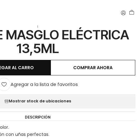
RICA 13,5ML
|
 MASGLO ELÉCTRICA
13,5ML
EGAR AL CARRO
COMPRAR AHORA
Agregar a la lista de favoritos
Mostrar stock de ubicaciones
DESCRIPCIÓN
lor.
ón con uñas perfectas.