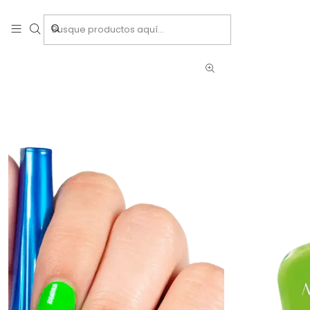
Inicio
Insum