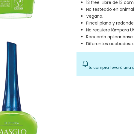
13 free. Libre de 13 co
No testeado en animal
Vegano.
Pincel plano y redonde
No requiere lámpara U
Recuerda aplicar base 
Diferentes acabados: c
tu compra llevará una 