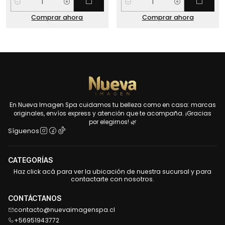
Cantidad
Cantidad
Comprar ahora
Comprar ahora
En Nueva Imagen Spa cuidamos tu belleza como en casa: marcas
originales, envíos express y atención que te acompaña. ¡Gracias
por elegirnos! 🌿
Síguenos
CATEGORÍAS
Haz click acá para ver la ubicación de nuestra sucursal y para
contactarte con nosotros.
CONTÁCTANOS
contacto@nuevaimagenspa.cl
+56951943772