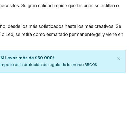
necesites. Su gran calidad impide que las uñas se astillen o
seño, desde los más sofisticados hasta los más creativos. Se
 o Led, se retira como esmaltado permanente/gel y viene en
¡Sí llevas más de $30.000!
ampolla de hidratación de regalo de la marca BBCOS