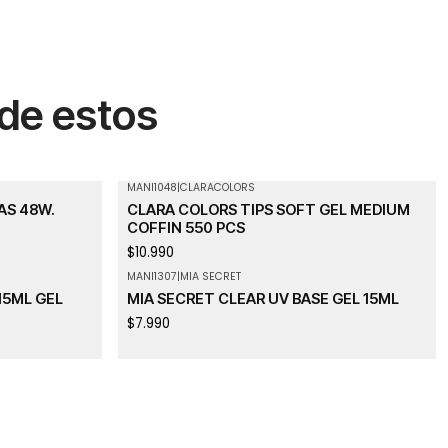
 de estos
MANI1048
|
CLARACOLORS
Agotado
AS 48W.
CLARA COLORS TIPS SOFT GEL MEDIUM
COFFIN 550 PCS
$10.990
MANI1307
|
MIA SECRET
15ML GEL
MIA SECRET CLEAR UV BASE GEL 15ML
$7.990