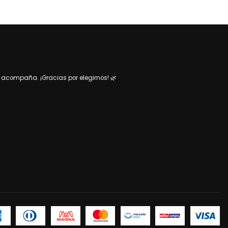
acompaña. ¡Gracias por elegirnos! 🌿