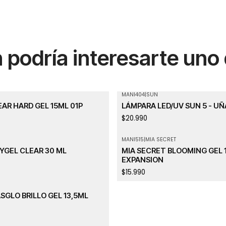
podría interesarte uno
MANI404
|
SUN
AR HARD GEL 15ML 01P
LÁMPARA LED/UV SUN 5 - UÑ
$20.990
MANI515
|
MIA SECRET
YGEL CLEAR 30 ML
MIA SECRET BLOOMING GEL 
EXPANSION
$15.990
GLO BRILLO GEL 13,5ML