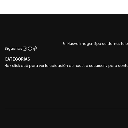
En Nueva Imagen Spa cuidamos tu bel
Síguenos
CATEGORÍAS
Haz click acá para ver la ubicación de nuestra sucursal y para cont