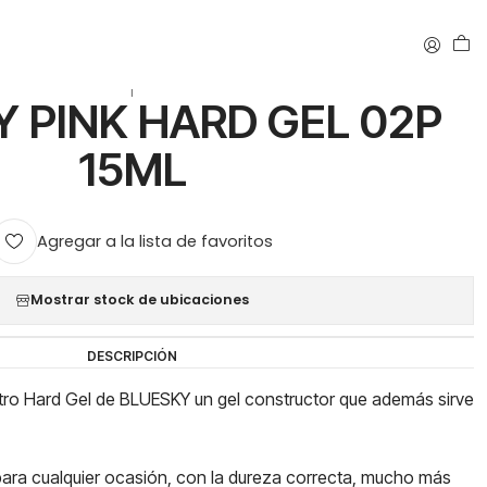
|
 PINK HARD GEL 02P
15ML
Agregar a la lista de favoritos
Mostrar stock de ubicaciones
DESCRIPCIÓN
estro Hard Gel de BLUESKY un gel constructor que además sirve
ara cualquier ocasión, con la dureza correcta, mucho más