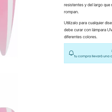
resistentes y del largo que 
rompan.
Utilízalo para cualquier di
debe curar con lámpara UV
diferentes colores.
tu compra llevará una 