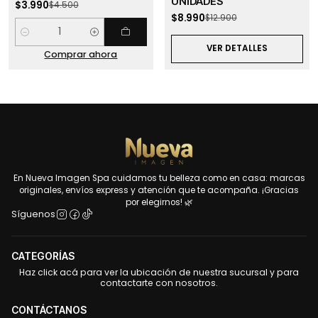
UNIDADES
$3.990
$4.500
$8.990
$12.900
Cantidad
VER DETALLES
Comprar ahora
En Nueva Imagen Spa cuidamos tu belleza como en casa: marcas
originales, envíos express y atención que te acompaña. ¡Gracias
por elegirnos! 🌿
Síguenos
CATEGORÍAS
Haz click acá para ver la ubicación de nuestra sucursal y para
contactarte con nosotros.
CONTÁCTANOS