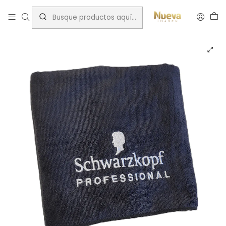
Inicio
Toallas Peluquería
TOALLA SCHWARZKOPF NEGRA