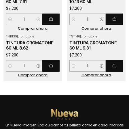
60 ML 7.61
10.13 60 ML
$7.200
$7.200
Cantidad
Cantidad
Comprar ahora
Comprar ahora
TNT1139
|
cromatone
TNT1140
|
cromatone
TINTURA CROMATONE
TINTURA CROMATONE
60 ML 8.62
60 ML 9.31
$7.200
$7.200
Cantidad
Cantidad
Comprar ahora
Comprar ahora
En Nueva Imagen Spa cuidamos tu belleza como en casa: marcas