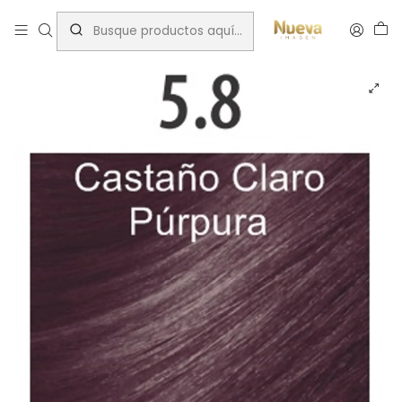
Inicio
Cromatone
TINTURA CROMATONE PURPLE 60 ML 5.8