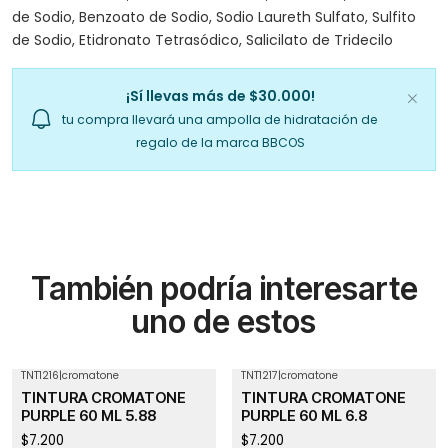
de Sodio, Benzoato de Sodio, Sodio Laureth Sulfato, Sulfito
de Sodio, Etidronato Tetrasódico, Salicilato de Tridecilo
¡Sí llevas más de $30.000!
tu compra llevará una ampolla de hidratación de
regalo de la marca BBCOS
También podría interesarte
uno de estos
TNT1216
|
cromatone
TNT1217
|
cromatone
TINTURA CROMATONE
TINTURA CROMATONE
PURPLE 60 ML 5.88
PURPLE 60 ML 6.8
$7.200
$7.200