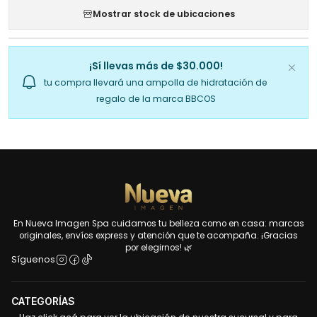
Mostrar stock de ubicaciones
¡Sí llevas más de $30.000!
tu compra llevará una ampolla de hidratación de
regalo de la marca BBCOS
En Nueva Imagen Spa cuidamos tu belleza como en casa: marcas
originales, envíos express y atención que te acompaña. ¡Gracias
por elegirnos! 🌿
Síguenos
CATEGORÍAS