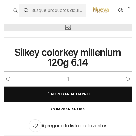
Inicio
Silkey colorkey millenium 120g 6.14
|
Silkey colorkey millenium
120g 6.14
Cantidad
AGREGAR AL CARRO
COMPRAR AHORA
Agregar a la lista de favoritos