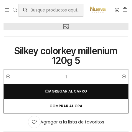
Inicio
Silkey colorkey millenium 120g 5
|
Silkey colorkey millenium
120g 5
Cantidad
AGREGAR AL CARRO
COMPRAR AHORA
Agregar a la lista de favoritos