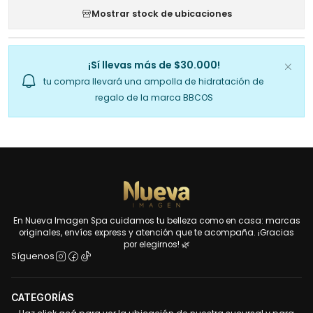
Mostrar stock de ubicaciones
¡Sí llevas más de $30.000!
tu compra llevará una ampolla de hidratación de
regalo de la marca BBCOS
En Nueva Imagen Spa cuidamos tu belleza como en casa: marcas
originales, envíos express y atención que te acompaña. ¡Gracias
por elegirnos! 🌿
Síguenos
CATEGORÍAS