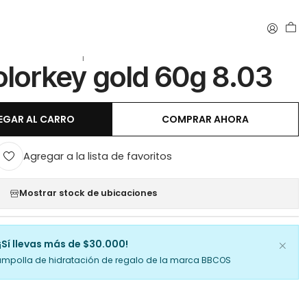
|
olorkey gold 60g 8.03
EGAR AL CARRO
COMPRAR AHORA
Agregar a la lista de favoritos
Mostrar stock de ubicaciones
¡Sí llevas más de $30.000!
ampolla de hidratación de regalo de la marca BBCOS