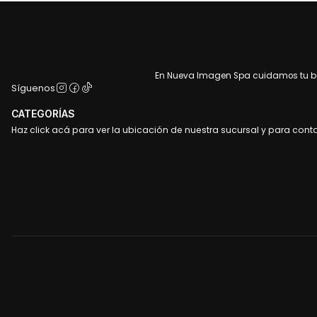
En Nueva Imagen Spa cuidamos tu bel
Síguenos
CATEGORÍAS
Haz click acá para ver la ubicación de nuestra sucursal y para cont