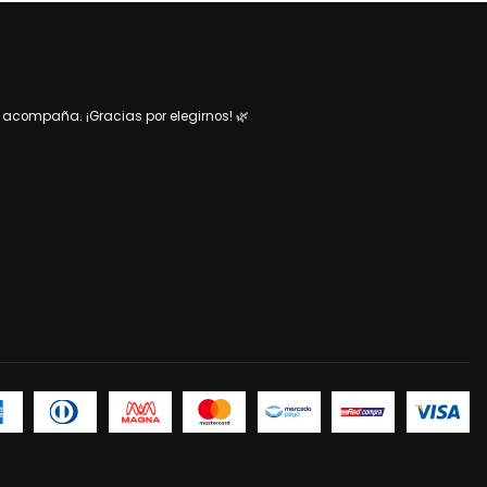
acompaña. ¡Gracias por elegirnos! 🌿