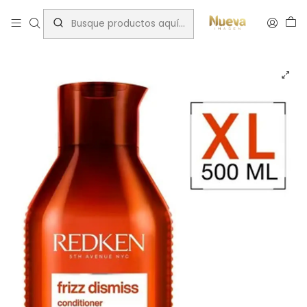
Inicio
Tratamientos capilares
Marcas
Redken
REDKEN FRIZZ DISMISS CONDITIONER 500ML