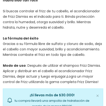
había sido tan fácil
Si buscas controlar el frizz de tu cabello, el acondicionador
de Frizz Dismiss es el indicado para ti. Brinda protección
contra la humedad, otorga suavidad y brillo. Mientras
hidrata, nutre y desenreda el cabello.
La fórmula del éxito
Gracias a su fórmula libre de sulfato y cloruro de sodio, deja
el cabello con mayor suavidad, brillo y acondicionamiento.
Mientras combate el frizz en todo tipo de cabello.
Modo de uso
: Después de utilizar el shampoo Frizz Dismiss.
Aplicar y distribuir en el cabello el acondicionador Frizz
Dismiss, dejar actuar y luego enjuagar.¡Logra un mayor
control de Frizz utilizando la gama completa Frizz Dismiss!
¡Sí llevas más de $30.000!
tu compra llevará una ampolla de hidratación de