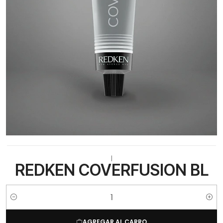
|
REDKEN COVERFUSION BL
Cantidad
AGREGAR AL CARRO