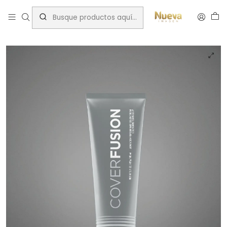
Inicio
Tintes por Marca
Cover Fusion Redken
REDKEN COVERFUSION BL