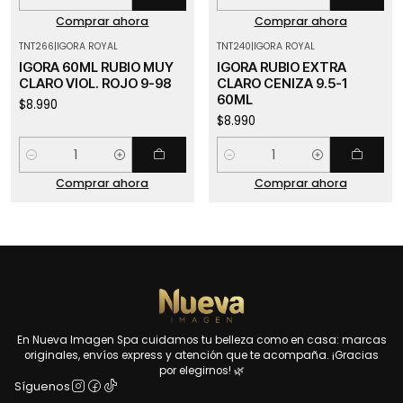
Cantidad
Cantidad
Comprar ahora
Comprar ahora
TNT266
|
IGORA ROYAL
TNT240
|
IGORA ROYAL
IGORA 60ML RUBIO MUY
IGORA RUBIO EXTRA
CLARO VIOL. ROJO 9-98
CLARO CENIZA 9.5-1
60ML
$8.990
$8.990
Cantidad
Cantidad
Comprar ahora
Comprar ahora
En Nueva Imagen Spa cuidamos tu belleza como en casa: marcas
originales, envíos express y atención que te acompaña. ¡Gracias
por elegirnos! 🌿
Síguenos