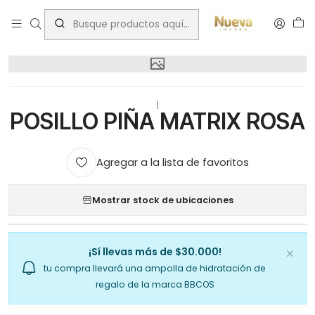
Inicio
bsale
POSILLO PIÑA MATRIX ROSA
|
POSILLO PIÑA MATRIX ROSA
Agregar a la lista de favoritos
Mostrar stock de ubicaciones
¡Sí llevas más de $30.000!
tu compra llevará una ampolla de hidratación de
regalo de la marca BBCOS