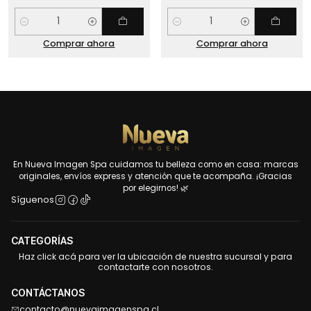
Cantidad
Cantidad
Comprar ahora
Comprar ahora
En Nueva Imagen Spa cuidamos tu belleza como en casa: marcas
originales, envíos express y atención que te acompaña. ¡Gracias
por elegirnos! 🌿
Síguenos
CATEGORÍAS
Haz click acá para ver la ubicación de nuestra sucursal y para
contactarte con nosotros.
CONTÁCTANOS
contacto@nuevaimagenspa.cl