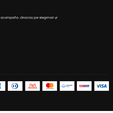
acompaña. ¡Gracias por elegirnos! 🌿