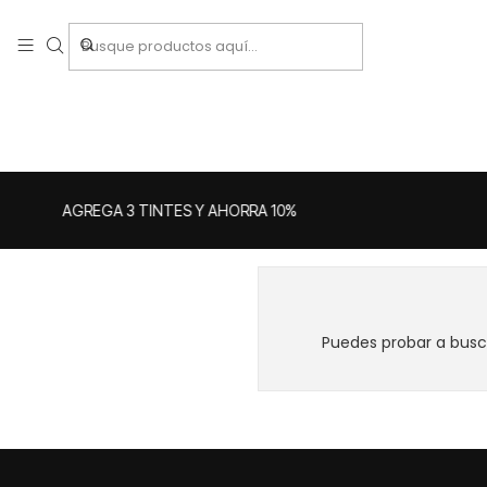
AGREGA 3 TINTES Y AHORRA 10%
Puedes probar a busca