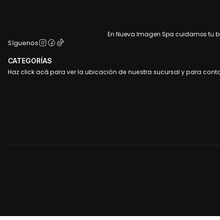
En Nueva Imagen Spa cuidamos tu bel
Síguenos
CATEGORÍAS
Haz click acá para ver la ubicación de nuestra sucursal y para cont