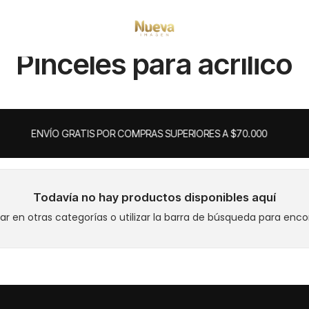
Inicio
Pinceles para acrílico
Pinceles para acrílico
ENVÍO GRATIS POR COMPRAS SUPERIORES A $70.000
Todavía no hay productos disponibles aquí
r en otras categorías o utilizar la barra de búsqueda para enco