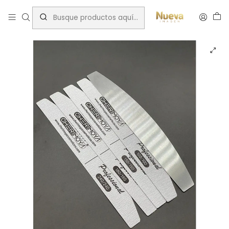
Inicio
Limas y buffer
LIMA METALICA CON REPUESTOS CHERIMOYA