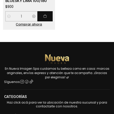
BLUESKY LIMA 100/180
$900
Cantidad
Comprar ahora
En Nueva Imagen Spa cuidamos tu belleza como en casa: marcas
originales, envíos express y atención que te acompaña. ¡Gracias
por elegirnos! 🌿
Síguenos
CATEGORÍAS
Haz click acá para ver la ubicación de nuestra sucursal y para
contactarte con nosotros.