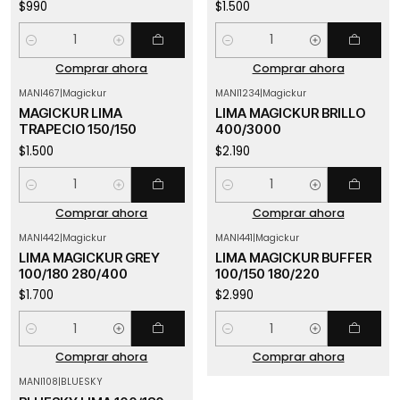
$990
$1.500
Cantidad
Cantidad
Comprar ahora
Comprar ahora
MANI467
|
Magickur
MANI1234
|
Magickur
MAGICKUR LIMA
LIMA MAGICKUR BRILLO
TRAPECIO 150/150
400/3000
$1.500
$2.190
Cantidad
Cantidad
Comprar ahora
Comprar ahora
MANI442
|
Magickur
MANI441
|
Magickur
LIMA MAGICKUR GREY
LIMA MAGICKUR BUFFER
100/180 280/400
100/150 180/220
$1.700
$2.990
Cantidad
Cantidad
Comprar ahora
Comprar ahora
MANI108
|
BLUESKY